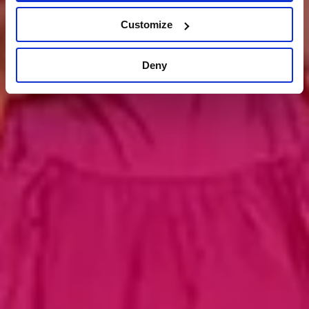
Customize
Deny