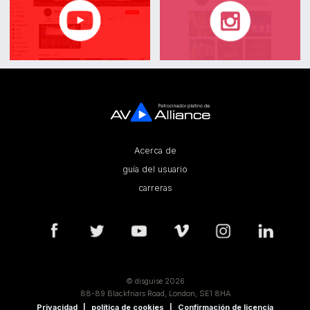
Acerca de
guía del usuario
carreras
© disguise 2026
88-89 Blackfriars Road, London, SE1 8HA
Privacidad
política de cookies
Confirmación de licencia