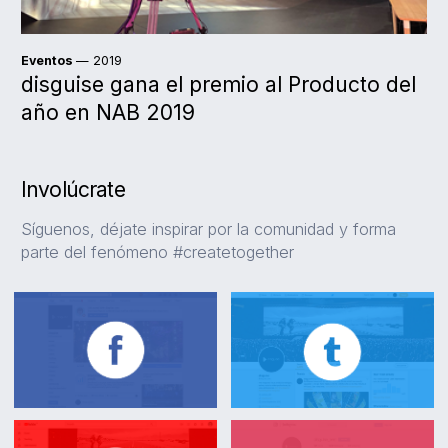
Eventos
— 2019
disguise gana el premio al Producto del
año en NAB 2019
Involúcrate
Síguenos, déjate inspirar por la comunidad y forma
parte del fenómeno #createtogether