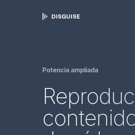
Potencia ampliada
Reprodu
contenid