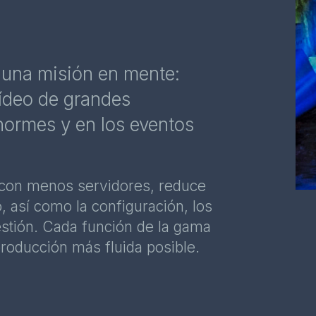
una misión en mente:
vídeo de grandes
ormes y en los eventos
 con menos servidores, reduce
, así como la configuración, los
estión. Cada función de la gama
producción más fluida posible.