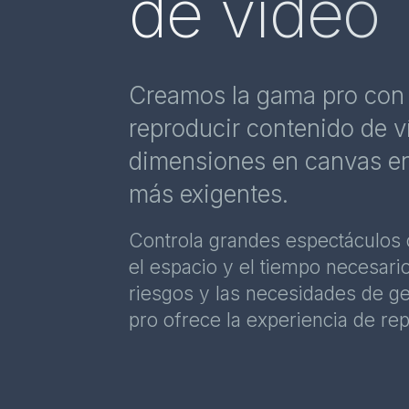
de vídeo
Creamos la gama pro con 
reproducir contenido de 
dimensiones en canvas en
más exigentes.
Controla grandes espectáculos
el espacio y el tiempo necesario
riesgos y las necesidades de g
pro ofrece la experiencia de re