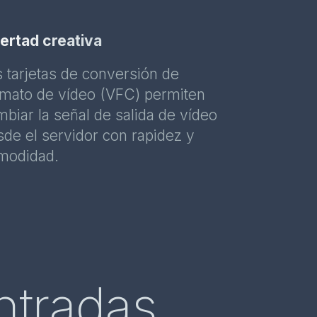
bertad creativa
s tarjetas de conversión de
rmato de vídeo (VFC) permiten
biar la señal de salida de vídeo
sde el servidor con rapidez y
modidad.
tradas.