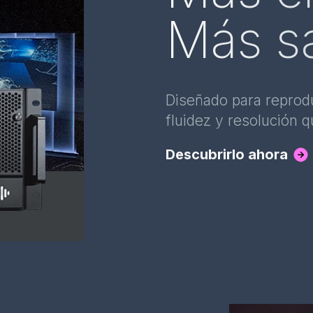
Más sa
Diseñado para reprodu
fluidez y resolución 
Descubrirlo ahora