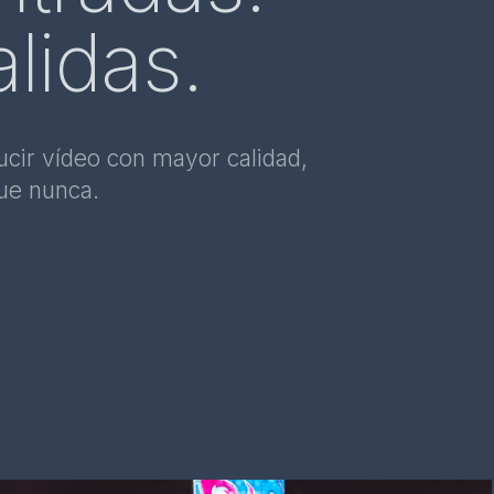
lidas.
cir vídeo con mayor calidad,
que nunca.