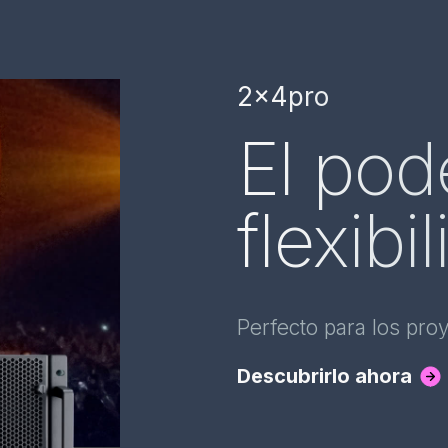
2x4pro
El pod
flexibi
Perfecto para los pro
Descubrirlo ahora