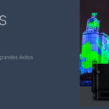
s
grandes éxitos