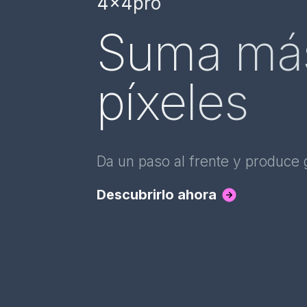
4x4pro
Suma má
píxeles
Da un paso al frente y produce 
Descubrirlo ahora