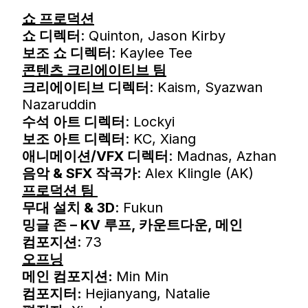
쇼 프로덕션
쇼 디렉터
: Quinton, Jason Kirby
보조 쇼 디렉터
: Kaylee Tee
콘텐츠 크리에이티브 팀
크리에이티브 디렉터
: Kaism, Syazwan
Nazaruddin
수석 아트 디렉터
: Lockyi
보조 아트 디렉터
: KC, Xiang
애니메이션/VFX 디렉터
: Madnas, Azhan
음악 & SFX 작곡가
: Alex Klingle (AK)
프로덕션 팀
무대 설치 & 3D
: Fukun
밍글 존 – KV 루프, 카운트다운, 메인
컴포지션
: 73
오프닝
메인 컴포지션:
Min Min
컴포지터:
Hejianyang, Natalie