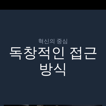
혁신의 중심
독창적인 접근
방식