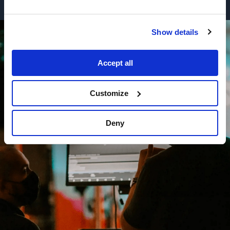
Show details
Accept all
Customize
Deny