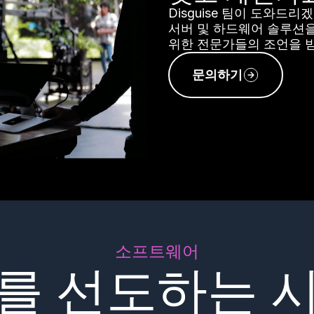
Disguise 팀이 도와드리
서버 및 하드웨어 솔루션
위한 전문가들의 조언을 
문의하기
소프트웨어
를 선도하는 