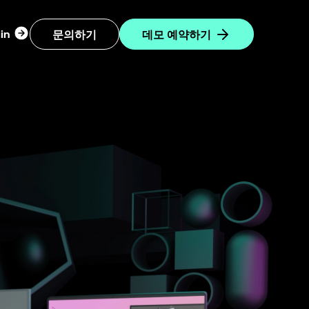
Login
in
문의하기
데모 예약하기
dropdown