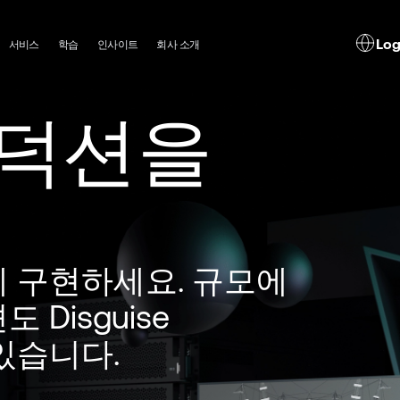
in
Log
서비스
학습
인사이트
회사 소개
vigation
로덕션을
 구현하세요. 규모에
Disguise
있습니다.