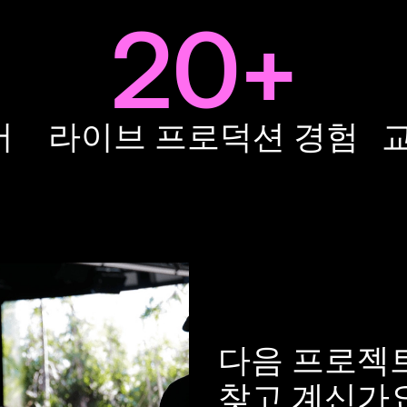
20+
어
라이브 프로덕션 경험
다음 프로젝
찾고 계신가