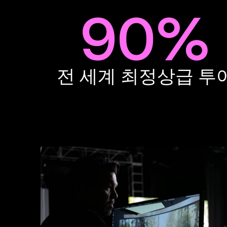
90%
전 세계 최정상급 투