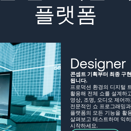
플랫폼
Designer
콘셉트 기획부터 최종 구현까
됩니다.
프로덕션 환경의 디지털 트
활용해 전체 쇼를 설계하고
영상, 조명, 오디오 제어
전문적인 쇼 프로그래밍과 실
플랫폼의 모든 기능을 활용해 
살펴보고 테스트하며 익히
시작하세요.