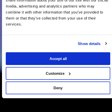
share information about your use of our site with our social
media, advertising and analytics partners who may
combine it with other information that you’ve provided to
them or that they’ve collected from your use of their
services.
Show details
Accept all
Customize
Deny