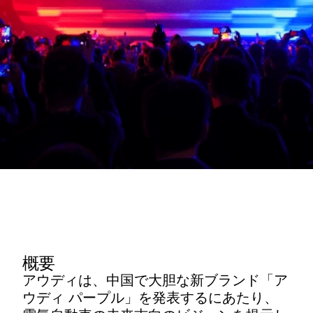
概要
アウディは、中国で大胆な新ブランド「ア
ウディ パープル」を発表するにあたり、