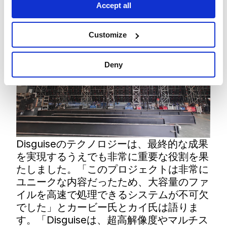
Accept all
Customize
Deny
Disguiseのテクノロジーは、最終的な成果
を実現するうえでも非常に重要な役割を果
たしました。「このプロジェクトは非常に
ユニークな内容だったため、大容量のファ
イルを高速で処理できるシステムが不可欠
でした」とカービー氏とカイ氏は語りま
す。「Disguiseは、超高解像度やマルチス