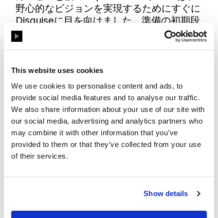
野心的なビジョンを実現するためにすぐに
Disguiseに目を向けました。準備の初期段
階で、DisguiseのDesignerソフトウェアの
クラウド機能により、チームメンバーはど
こからでもワークフローにアクセスし、イ
ベントデザインに貢献することができまし
This website uses cookies
た。そのおかげでイベントの1週間前にチ
We use cookies to personalise content and ads, to
ームが上海に集まるまでに、準備の大部分
provide social media features and to analyse our traffic.
を完了させることができました。
We also share information about your use of our site with
our social media, advertising and analytics partners who
may combine it with other information that you’ve
provided to them or that they’ve collected from your use
of their services.
Show details