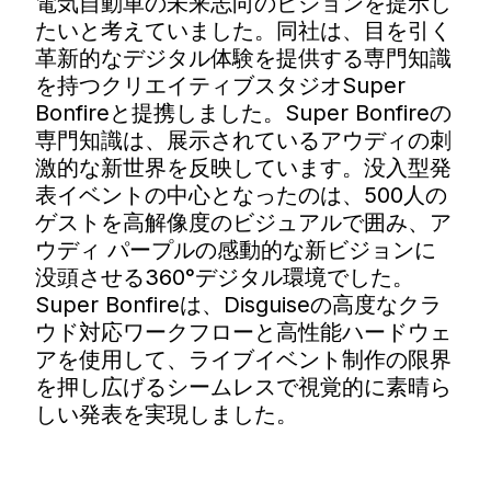
電気自動車の未来志向のビジョンを提示し
たいと考えていました。同社は、目を引く
革新的なデジタル体験を提供する専門知識
を持つクリエイティブスタジオSuper
Bonfireと提携しました。Super Bonfireの
専門知識は、展示されているアウディの刺
激的な新世界を反映しています。没入型発
表イベントの中心となったのは、500人の
ゲストを高解像度のビジュアルで囲み、ア
ウディ パープルの感動的な新ビジョンに
没頭させる360°デジタル環境でした。
Super Bonfireは、Disguiseの高度なクラ
ウド対応ワークフローと高性能ハードウェ
アを使用して、ライブイベント制作の限界
を押し広げるシームレスで視覚的に素晴ら
しい発表を実現しました。