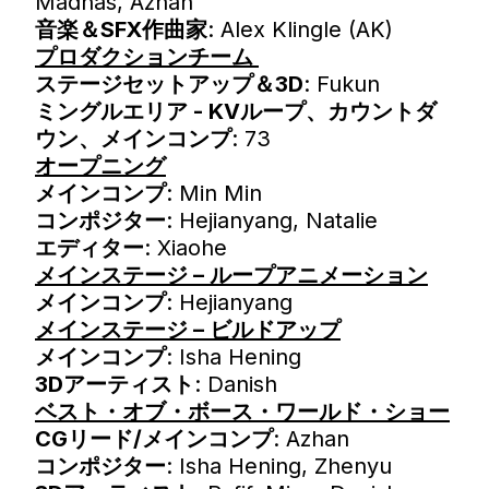
Madnas, Azhan
音楽＆SFX作曲家
: Alex Klingle (AK)
プロダクションチーム
ステージセットアップ＆3D
: Fukun
ミングルエリア - KVループ、カウントダ
ウン、メインコンプ
: 73
オープニング
メインコンプ
: Min Min
コンポジター
: Hejianyang, Natalie
エディター
: Xiaohe
メインステージ – ループアニメーション
メインコンプ
: Hejianyang
メインステージ – ビルドアップ
メインコンプ
: Isha Hening
3Dアーティスト
: Danish
ベスト・オブ・ボース・ワールド・ショー
CGリード/メインコンプ
: Azhan
コンポジター
: Isha Hening, Zhenyu