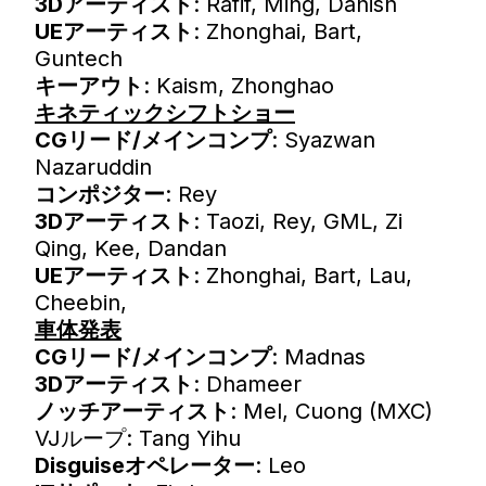
3Dアーティスト
: Rafif, Ming, Danish
UEアーティスト
: Zhonghai, Bart,
Guntech
キーアウト
: Kaism, Zhonghao
キネティックシフトショー
CGリード/メインコンプ
: Syazwan
Nazaruddin
コンポジター
: Rey
3Dアーティスト
: Taozi, Rey, GML, Zi
Qing, Kee, Dandan
UEアーティスト
: Zhonghai, Bart, Lau,
Cheebin, ​​​​​​​
車体発表
CGリード/メインコンプ
: Madnas
3Dアーティスト
: Dhameer
ノッチアーティスト
: Mel, Cuong (MXC)
VJループ: Tang Yihu
Disguiseオペレーター
: Leo