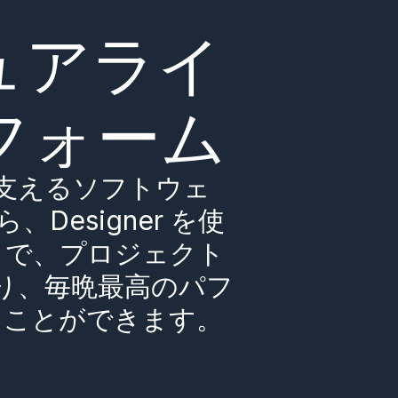
ュアライ
フォーム
支えるソフトウェ
、Designer を使
まで、プロジェクト
り、毎晩最高のパフ
ることができます。