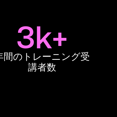
3k+
年間のトレーニング受
講者数