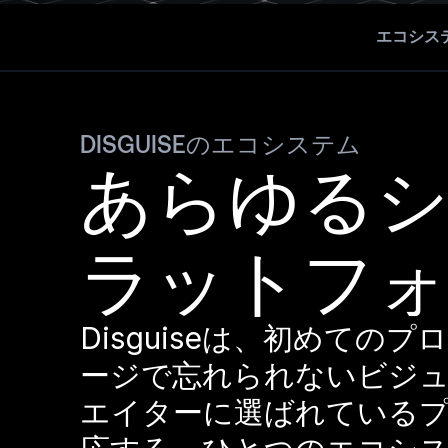
エコシス
DISGUISEのエコシステム
あらゆるシ
ラットフ
Disguiseは、初めて
ージで忘れられないビジ
エイターに選ばれている