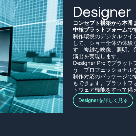
Designer
コンセプト構築から本番ま
中核プラットフォームで
制作環境のデジタルツインを
して、ショー全体の体験
す。複雑な映像、照明、
演出を実現します。
Designer Proで
う。プロフェッショナル
制作対応のパッケージです。ま
もできます。プラットフ
トウェア機能をすべて備
Designerを詳しく見る