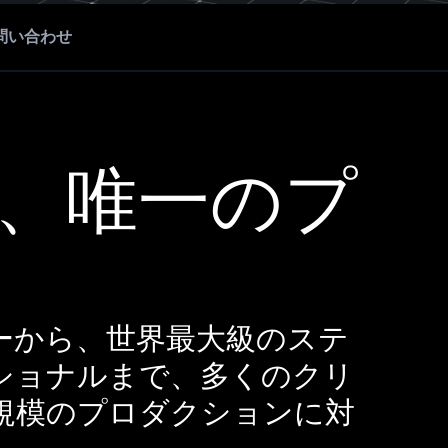
問い合わせ
、唯一のプ
マーから、世界最大級のステ
ショナルまで、多くのクリ
規模のプロダクションに対