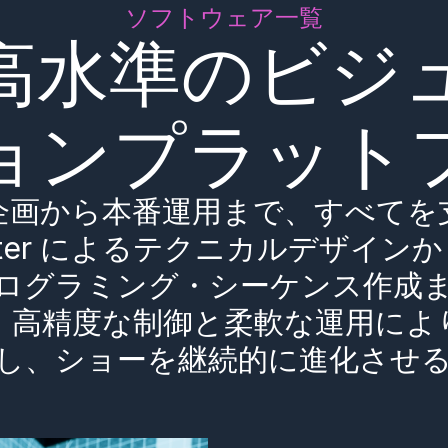
ソフトウェア一覧
高水準のビジ
ョンプラット
企画から本番運用まで、すべてを
atter によるテクニカルデザインから
ログラミング・シーケンス作成
。高精度な制御と柔軟な運用によ
し、ショーを継続的に進化させ