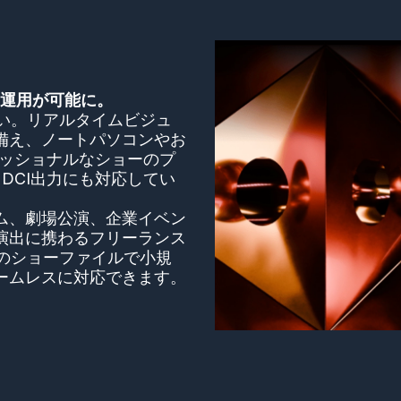
ー運用が可能に。
さい。リアルタイムビジュ
備え、ノートパソコンやお
ェッショナルなショーのプ
DCI出力にも対応してい
ム、劇場公演、企業イベン
演出に携わるフリーランス
のショーファイルで小規
ームレスに対応できます。