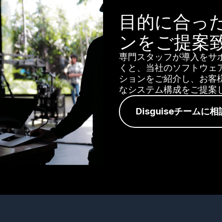
目的に合っ
ンをご提案
専門スタッフが導入をサポ
くと、当社のソフトウェ
ションをご紹介し、お客
なシステム構成をご提案
Disguiseチームに相