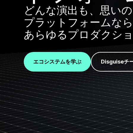
どんな演出も、思いのまま
プラットフォームなら
あらゆるプロダクショ
エコシステムを学ぶ
Disguise