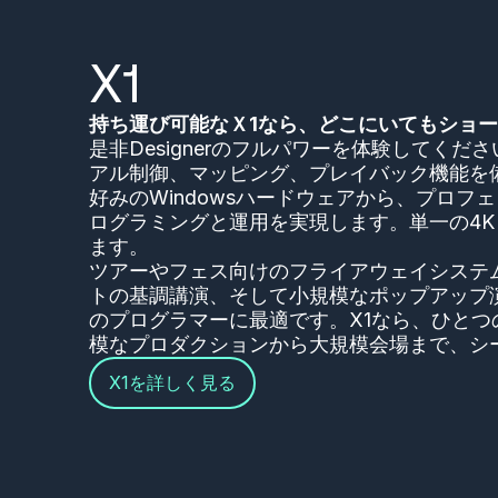
X1
持ち運び可能なＸ1なら、どこにいてもショ
是非Designerのフルパワーを体験してくだ
アル制御、マッピング、プレイバック機能を
好みのWindowsハードウェアから、プロフ
ログラミングと運用を実現します。単一の4K 
ます。
ツアーやフェス向けのフライアウェイシステ
トの基調講演、そして小規模なポップアップ
のプログラマーに最適です。X1なら、ひとつ
模なプロダクションから大規模会場まで、シ
X1を詳しく見る