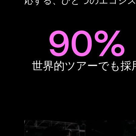
応する、ひとつのエコシ
90%
世界的ツアーでも採