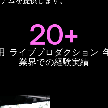
ステムを提供します。
20+
用
ライブプロダクション
業界での経験実績