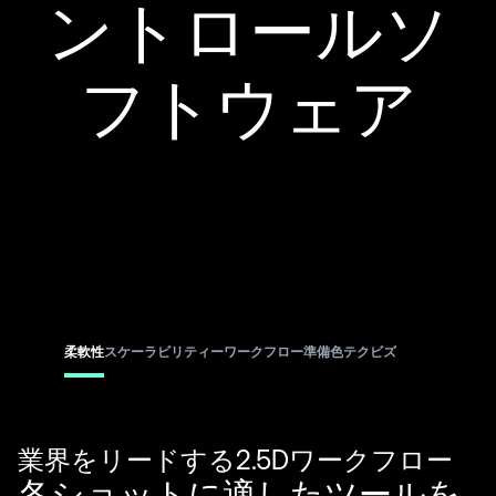
ントロールソ
フトウェア
柔軟性
スケーラビリティー
ワークフロー
準備
色
テクビズ
業界をリードする2.5Dワークフロー
各ショットに適したツールを