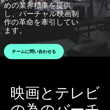
めの業界標準を提供
し、バーチャル映画制
作の革命を牽引してい
ます。
チームに問い合わせる
映画とテレビ
の為のバーチ