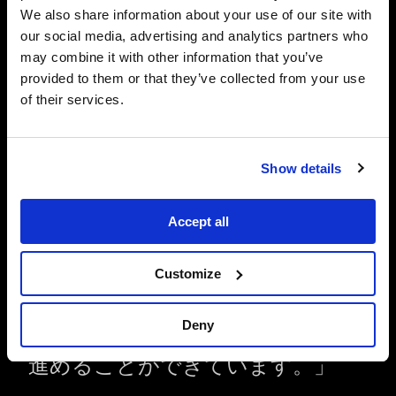
る
We also share information about your use of our site with
our social media, advertising and analytics partners who
may combine it with other information that you’ve
provided to them or that they’ve collected from your use
of their services.
Show details
Disguiseの機器は、私たちのワー
クフローを信じられないほど簡単
Accept all
にしてくれています。私たちは、
Disguiseをエンドツーエンドのソ
Customize
リューションとして使用し、コン
テンツ管理の柔軟性と提供された
Deny
便利さのおかげで、快適に作業を
進めることができています。