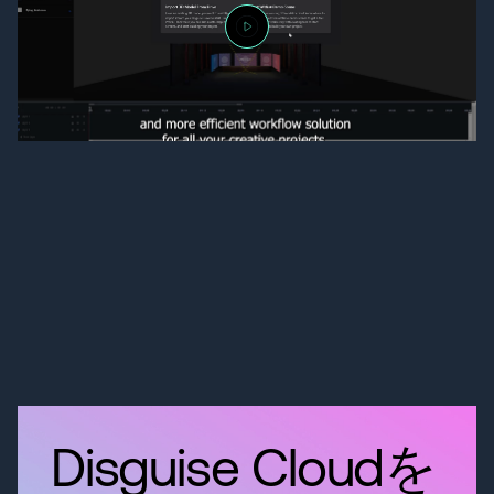
Disguise Cloudを