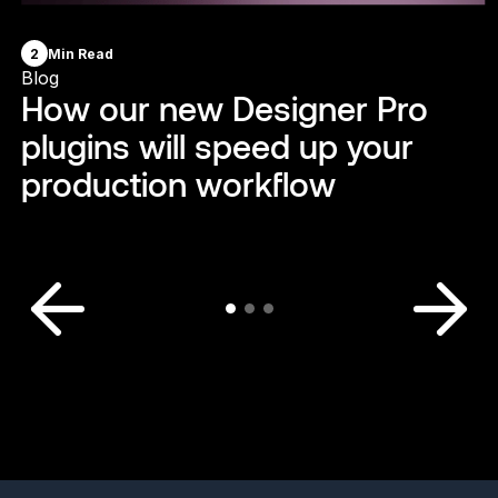
2
Min Read
Blog
How our new Designer Pro
plugins will speed up your
production workflow