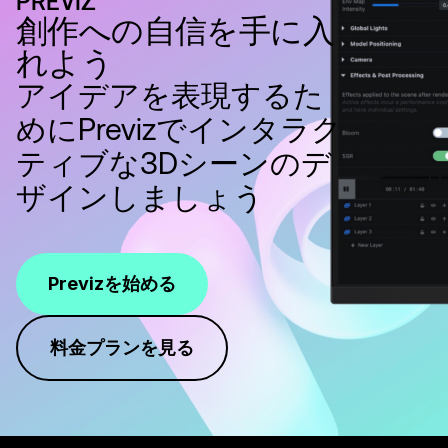
PREVIZ
創作への自信を手に入
れよう
アイデアを表現するた
めにPrevizでインタラク
ティブな3Dシーンのデ
ザインしましょう
Previzを始める
料金プランを見る