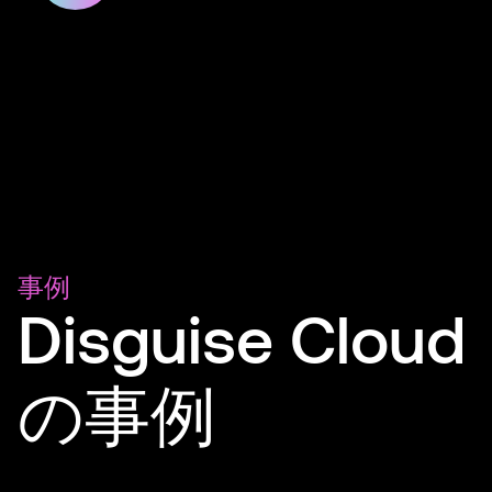
事例
Disguise Cloud
の事例