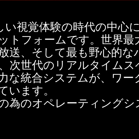
は、新しい視覚体験の時代の中
ットフォームです。世界最
R放送、そして最も野心的な
、次世代のリアルタイムス
力な統合システムが、ワー
ています。
の為のオペレーティングシ