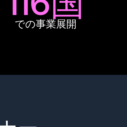
116国
での事業展開