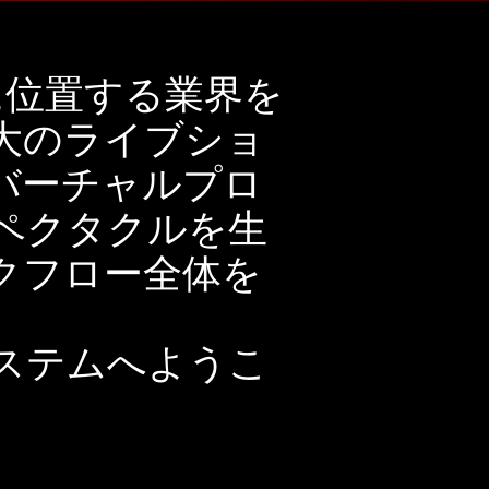
心に位置する業界を
大のライブショ
バーチャルプロ
ペクタクルを生
クフロー全体を
ステムへようこ