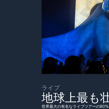
ライブ
地球上最も
世界最大の有名なライブツアーの80%が