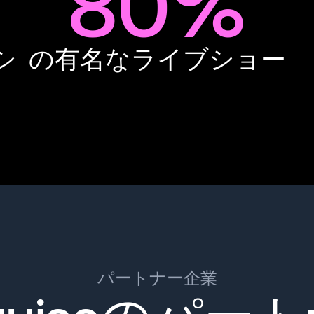
80%
シ
の有名なライブショー
パートナー企業