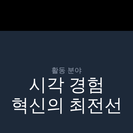
활동 분야
시각 경험
혁신의 최전선