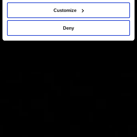
Customize
Deny