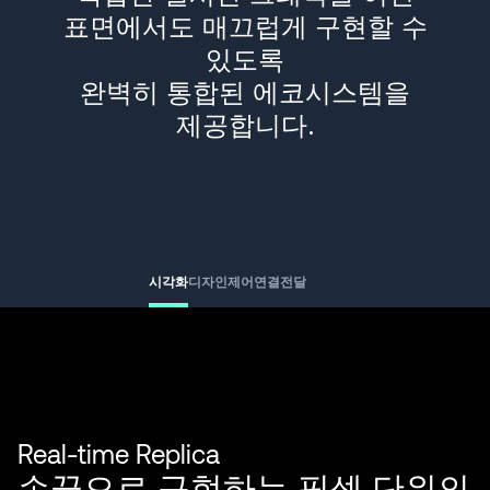
표면에서도 매끄럽게 구현할 수
있도록
완벽히 통합된 에코시스템을
제공합니다.
시각화
디자인
제어
연결
전달
Real-time Replica
손끝으로 구현하는 픽셀 단위의