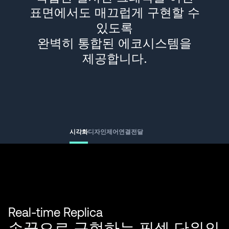
표면에서도 매끄럽게 구현할 수
있도록
완벽히 통합된 에코시스템을
제공합니다.
시각화
디자인
제어
연결
전달
Real-time Replica
손끝으로 구현하는 픽셀 단위의