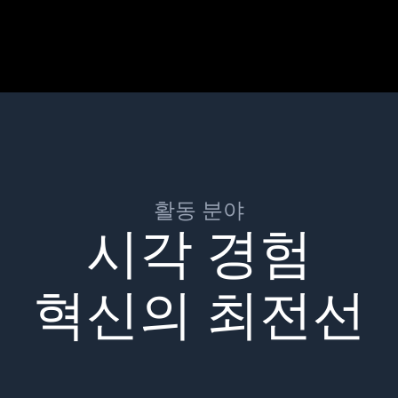
활동 분야
시각 경험
혁신의 최전선