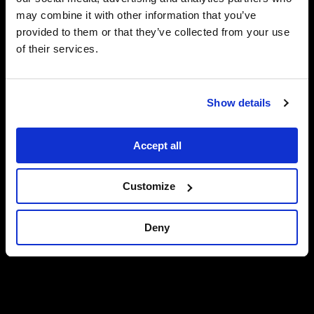
항상 시대를
may combine it with other information that you’ve
provided to them or that they’ve collected from your use
앞서가는 기술
of their services.
Show details
Accept all
Customize
Deny