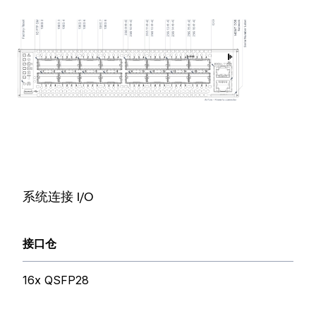
系统连接 I/O
接口仓
16x QSFP28