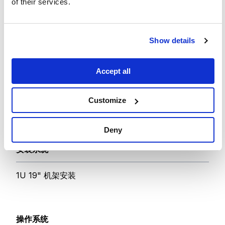
of their services.
对于电源不稳定的国家，建议使用 UPS 以提供稳定电
压。
Show details
峰值功耗
Accept all
典型功耗：94.3W（使用被动电缆时的典型功耗）
光缆最大功耗：248.6W（假设每个 QSFP28 端口
Customize
3.5W）
Deny
安装系统
1U 19" 机架安装
操作系统