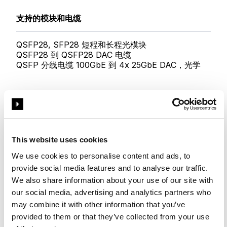
支持的模块和电缆
QSFP28, SFP28 短程和长程光模块
QSFP28 到 QSFP28 DAC 电缆
QSFP 分线电缆 100GbE 到 4x 25GbE DAC，光学
This website uses cookies
We use cookies to personalise content and ads, to
硬件规格
provide social media features and to analyse our traffic.
We also share information about your use of our site with
our social media, advertising and analytics partners who
电压
may combine it with other information that you’ve
provided to them or that they’ve collected from your use
100-240V，50-60Hz