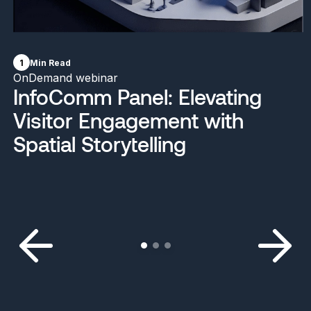
1
Min Read
OnDemand webinar
InfoComm Panel: Elevating
Visitor Engagement with
Spatial Storytelling