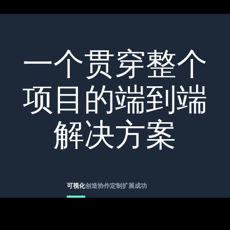
一个贯穿整个
项目的端到端
解决方案
可视化
创造
协作
定制
扩展
成功