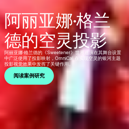
阿丽亚娜·格兰
德的空灵投影
阿丽亚娜·格兰德的《Sweetener》世界巡演在其舞台设置
中广泛使用了投影映射，OmniCal 在实现空灵的银河主题
投影视觉效果中发挥了关键作用。
阅读案例研究