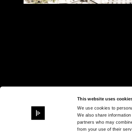
This website uses cookie
We use cookies to personal
We also share information 
partners who may combine i
from your use of their serv