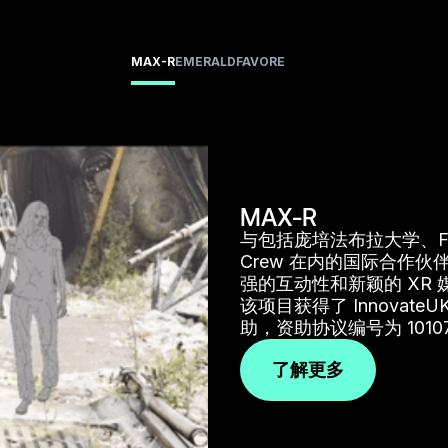
MAX-R
EMERALD
FAVORE
MAX-R
与包括庞培法布拉大学、Foundr
Crew 在内的国际合作伙伴
强的互动性和新颖的 XR
该项目获得了 InnovateU
助，资助协议编号为 10107
了解更多