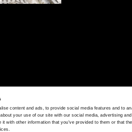
s
ise content and ads, to provide social media features and to anal
about your use of our site with our social media, advertising and
t with other information that you’ve provided to them or that the
ices.