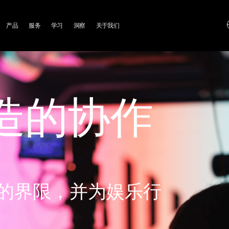
ain
产品
服务
学习
洞察
关于我们
avigation
造的协作
的界限，并为娱乐行