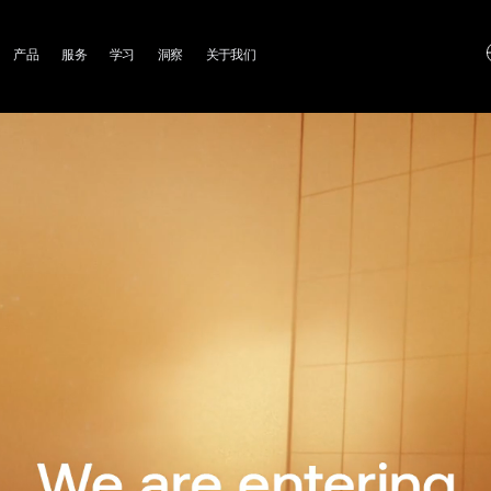
ain
产品
服务
学习
洞察
关于我们
avigation