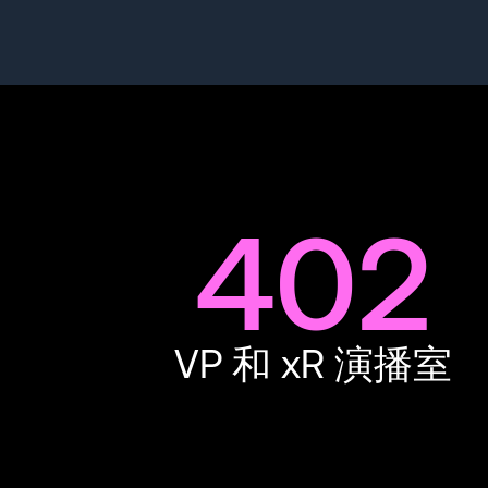
402
VP 和 xR 演播室