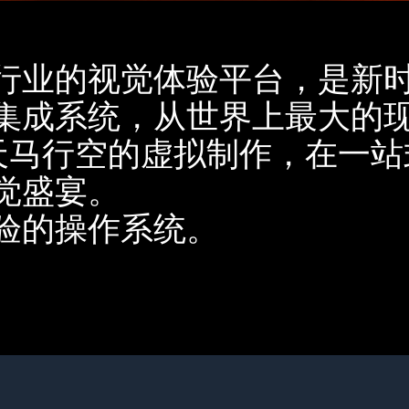
 是引领行业的视觉体验平台，是
集成系统，从世界上最大的
，到天马行空的虚拟制作，在一
觉盛宴。
验的操作系统。