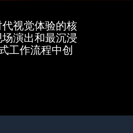
新时代视觉体验的核
现场演出和最沉浸
站式工作流程中创