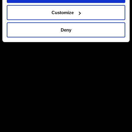
Customize
Deny