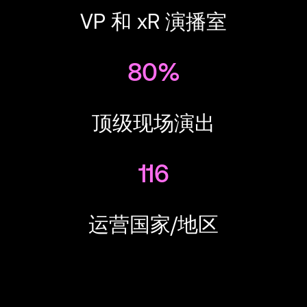
VP 和 xR 演播室
80%
顶级现场演出
116
运营国家/地区