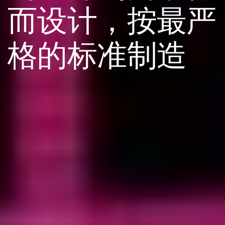
而设计，按最严
格的标准制造