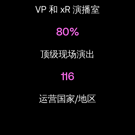
VP 和 xR 演播室
80%
顶级现场演出
116
运营国家/地区